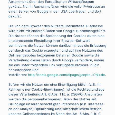
Abkommens über den Europäischen Wirtschaftsraum
gekürzt. Nur in Ausnahmefällen wird die volle IP-Adresse an
einen Server von Google in den USA übertragen und dort
gekürzt.
Die von dem Browser des Nutzers übermittelte IP-Adresse
wird nicht mit anderen Daten von Google zusammengeführt.
Die Nutzer können die Speicherung der Cookies durch eine
entsprechende Einstellung ihrer Browser-Software
verhindern; die Nutzer können darüber hinaus die Erfassung
der durch das Cookie erzeugten und auf ihre Nutzung des
Onlineangebotes bezogenen Daten an Google sowie die
Verarbeitung dieser Daten durch Google verhindern, indem
sie das unter folgendem Link verfügbare Browser-Plugin
herunterladen und
installieren:
http://tools.google.com/dlpage/gaoptout?hl=de
.
Sofern wir die Nutzer um eine Einwilligung bitten (z.B. im
Rahmen einer Cookie-Einwilligung), ist die Rechtsgrundlage
dieser Verarbeitung Art. 6 Abs. 1 lit. a. DSGVO. Ansonsten
werden die personenbezogenen Daten der Nutzer auf
Grundlage unserer berechtigten Interessen (d.h. Interesse
an der Analyse, Optimierung und wirtschaftlichem Betrieb
unseres Onlineangebotes im Sinne des Art. 6 Abs. 1 lit. f.