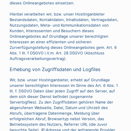
dieses Onlineangebotes einsetzen.
Hierbei verarbeiten wir, bzw. unser Hostinganbieter
Bestandsdaten, Kontaktdaten, Inhaltsdaten, Vertragsdaten,
Nutzungsdaten, Meta- und Kommunikationsdaten von
Kunden, Interessenten und Besuchern dieses
Onlineangebotes auf Grundlage unserer berechtigten
Interessen an einer effizienten und sicheren
Zurverfügungstellung dieses Onlineangebotes gem. Art. 6
Abs. 1 lit. f DSGVO i.V.m. Art. 28 DSGVO (Abschluss
Auftragsverarbeitungsvertrag).
Erhebung von Zugriffsdaten und Logfiles
Wir, bzw. unser Hostinganbieter, erhebt auf Grundlage
unserer berechtigten Interessen im Sinne des Art. 6 Abs. 1
lit. f. DSGVO Daten über jeden Zugriff auf den Server, auf
dem sich dieser Dienst befindet (sogenannte
Serverlogfiles). Zu den Zugriffsdaten gehören Name der
abgerufenen Webseite, Datei, Datum und Uhrzeit des
Abrufs, übertragene Datenmenge, Meldung über
erfolgreichen Abruf, Browsertyp nebst Version, das
Betriebssystem des Nutzers, Referrer URL (die zuvor
besuchte Seite), IP-Adresse und der anfragende Provider.