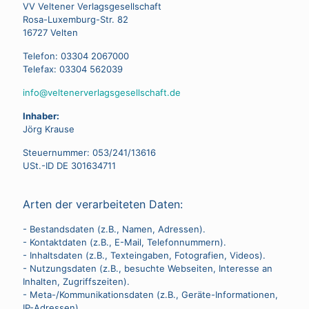
VV Veltener Verlagsgesellschaft
Rosa-Luxemburg-Str. 82
16727 Velten
Telefon: 03304 2067000
Telefax: 03304 562039
info@veltenerverlagsgesellschaft.de
Inhaber:
Jörg Krause
Steuernummer: 053/241/13616
USt.-ID DE 301634711
Arten der verarbeiteten Daten:
- Bestandsdaten (z.B., Namen, Adressen).
- Kontaktdaten (z.B., E-Mail, Telefonnummern).
- Inhaltsdaten (z.B., Texteingaben, Fotografien, Videos).
- Nutzungsdaten (z.B., besuchte Webseiten, Interesse an
Inhalten, Zugriffszeiten).
- Meta-/Kommunikationsdaten (z.B., Geräte-Informationen,
IP-Adressen).