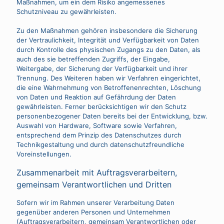
Maßnahmen, um ein dem Risiko angemessenes
Schutzniveau zu gewährleisten.
Zu den Maßnahmen gehören insbesondere die Sicherung
der Vertraulichkeit, Integrität und Verfügbarkeit von Daten
durch Kontrolle des physischen Zugangs zu den Daten, als
auch des sie betreffenden Zugriffs, der Eingabe,
Weitergabe, der Sicherung der Verfügbarkeit und ihrer
Trennung. Des Weiteren haben wir Verfahren eingerichtet,
die eine Wahrnehmung von Betroffenenrechten, Löschung
von Daten und Reaktion auf Gefährdung der Daten
gewährleisten. Ferner berücksichtigen wir den Schutz
personenbezogener Daten bereits bei der Entwicklung, bzw.
Auswahl von Hardware, Software sowie Verfahren,
entsprechend dem Prinzip des Datenschutzes durch
Technikgestaltung und durch datenschutzfreundliche
Voreinstellungen.
Zusammenarbeit mit Auftragsverarbeitern,
gemeinsam Verantwortlichen und Dritten
Sofern wir im Rahmen unserer Verarbeitung Daten
gegenüber anderen Personen und Unternehmen
(Auftragsverarbeitern, gemeinsam Verantwortlichen oder