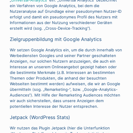
„
Universal-Analytics
“ ein. „Universal Analytics“ bezeichnet
ein Verfahren von Google Analytics, bei dem die
Nutzeranalyse auf Grundlage einer pseudonymen Nutzer-ID
erfolgt und damit ein pseudonymes Profil des Nutzers mit
Informationen aus der Nutzung verschiedener Geräten
erstellt wird (sog. „Cross-Device-Tracking“).
Zielgruppenbildung mit Google Analytics
Wir setzen Google Analytics ein, um die durch innerhalb von
Werbediensten Googles und seiner Partner geschalteten
Anzeigen, nur solchen Nutzern anzuzeigen, die auch ein
Interesse an unserem Onlineangebot gezeigt haben oder
die bestimmte Merkmale (z.B. Interessen an bestimmten
Themen oder Produkten, die anhand der besuchten
Webseiten bestimmt werden) aufweisen, die wir an Google
übermitteln (sog. „Remarketing-“, bzw. „Google-Analytics-
Audiences“). Mit Hilfe der Remarketing Audiences möchten
wir auch sicherstellen, dass unsere Anzeigen dem
potentiellen Interesse der Nutzer entsprechen.
Jetpack (WordPress Stats)
Wir nutzen das Plugin Jetpack (hier die Unterfunktion