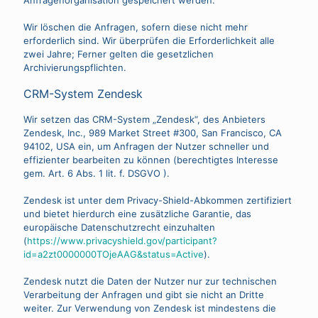
Anfragenorganisation gespeichert werden.
Wir löschen die Anfragen, sofern diese nicht mehr
erforderlich sind. Wir überprüfen die Erforderlichkeit alle
zwei Jahre; Ferner gelten die gesetzlichen
Archivierungspflichten.
CRM-System Zendesk
Wir setzen das CRM-System „Zendesk“, des Anbieters
Zendesk, Inc., 989 Market Street #300, San Francisco, CA
94102, USA ein, um Anfragen der Nutzer schneller und
effizienter bearbeiten zu können (berechtigtes Interesse
gem. Art. 6 Abs. 1 lit. f. DSGVO ).
Zendesk ist unter dem Privacy-Shield-Abkommen zertifiziert
und bietet hierdurch eine zusätzliche Garantie, das
europäische Datenschutzrecht einzuhalten
(
https://www.privacyshield.gov/participant?
id=a2zt0000000TOjeAAG&status=Active
).
Zendesk nutzt die Daten der Nutzer nur zur technischen
Verarbeitung der Anfragen und gibt sie nicht an Dritte
weiter. Zur Verwendung von Zendesk ist mindestens die