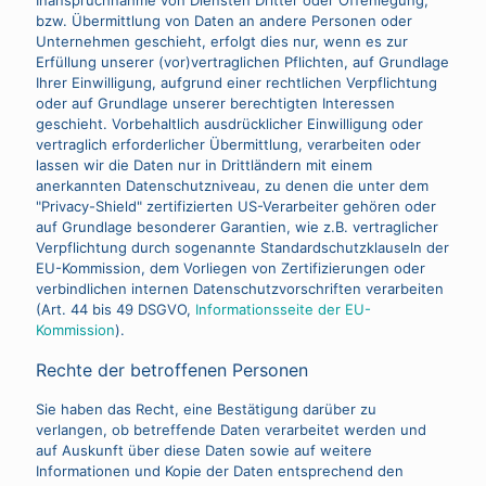
Inanspruchnahme von Diensten Dritter oder Offenlegung,
bzw. Übermittlung von Daten an andere Personen oder
Unternehmen geschieht, erfolgt dies nur, wenn es zur
Erfüllung unserer (vor)vertraglichen Pflichten, auf Grundlage
Ihrer Einwilligung, aufgrund einer rechtlichen Verpflichtung
oder auf Grundlage unserer berechtigten Interessen
geschieht. Vorbehaltlich ausdrücklicher Einwilligung oder
vertraglich erforderlicher Übermittlung, verarbeiten oder
lassen wir die Daten nur in Drittländern mit einem
anerkannten Datenschutzniveau, zu denen die unter dem
"Privacy-Shield" zertifizierten US-Verarbeiter gehören oder
auf Grundlage besonderer Garantien, wie z.B. vertraglicher
Verpflichtung durch sogenannte Standardschutzklauseln der
EU-Kommission, dem Vorliegen von Zertifizierungen oder
verbindlichen internen Datenschutzvorschriften verarbeiten
(Art. 44 bis 49 DSGVO,
Informationsseite der EU-
Kommission
).
Rechte der betroffenen Personen
Sie haben das Recht, eine Bestätigung darüber zu
verlangen, ob betreffende Daten verarbeitet werden und
auf Auskunft über diese Daten sowie auf weitere
Informationen und Kopie der Daten entsprechend den