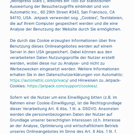
„Wordpress Stats“), welches ein Tool zur statistischen
Auswertung der Besucherzugriffe einbindet und von
Automattic Inc., 60 29th Street #343, San Francisco, CA
94110, USA. Jetpack verwendet sog. „Cookies“, Textdateien,
die auf Ihrem Computer gespeichert werden und die eine
Analyse der Benutzung der Website durch Sie ermöglichen.
Die durch das Cookie erzeugten Informationen über Ihre
Benutzung dieses Onlineangebotes werden auf einem
Server in den USA gespeichert. Dabei können aus den
verarbeiteten Daten Nutzungsprofile der Nutzer erstellt
werden, wobei diese nur zu Analyse- und nicht zu
Werbezwecken eingesetzt werden. Weitere Informationen
erhalten Sie in den Datenschutzerklärungen von Automattic:
https://automattic.com/privacy/
und Hinweisen zu Jetpack-
Cookies:
https://jetpack.com/support/cookies/
.
Sofern wir die Nutzer um eine Einwilligung bitten (z.B. im
Rahmen einer Cookie-Einwilligung), ist die Rechtsgrundlage
dieser Verarbeitung Art. 6 Abs. 1 lit. a. DSGVO. Ansonsten
werden die personenbezogenen Daten der Nutzer auf
Grundlage unserer berechtigten Interessen (d.h. Interesse
an der Analyse, Optimierung und wirtschaftlichem Betrieb
unseres Onlineangebotes im Sinne des Art. 6 Abs. 1 lit. f.