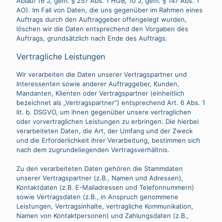
Ablauf (6 J, gem. § 257 Abs. 1 HGB, 10 J, gem. § 147 Abs. 1
AO). Im Fall von Daten, die uns gegenüber im Rahmen eines
Auftrags durch den Auftraggeber offengelegt wurden,
löschen wir die Daten entsprechend den Vorgaben des
Auftrags, grundsätzlich nach Ende des Auftrags.
Vertragliche Leistungen
Wir verarbeiten die Daten unserer Vertragspartner und
Interessenten sowie anderer Auftraggeber, Kunden,
Mandanten, Klienten oder Vertragspartner (einheitlich
bezeichnet als „Vertragspartner“) entsprechend Art. 6 Abs. 1
lit. b. DSGVO, um ihnen gegenüber unsere vertraglichen
oder vorvertraglichen Leistungen zu erbringen. Die hierbei
verarbeiteten Daten, die Art, der Umfang und der Zweck
und die Erforderlichkeit ihrer Verarbeitung, bestimmen sich
nach dem zugrundeliegenden Vertragsverhältnis.
Zu den verarbeiteten Daten gehören die Stammdaten
unserer Vertragspartner (z.B., Namen und Adressen),
Kontaktdaten (z.B. E-Mailadressen und Telefonnummern)
sowie Vertragsdaten (z.B., in Anspruch genommene
Leistungen, Vertragsinhalte, vertragliche Kommunikation,
Namen von Kontaktpersonen) und Zahlungsdaten (z.B.,